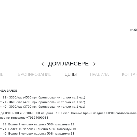
ВОЙ
ДОМ ЛАНСЕРЕ
ЛЫ
БРОНИРОВАНИЕ
ЦЕНЫ
ПРАВИЛА
КОНТА
НДА ЗАЛОВ:
т 33 - 3300/час (4500 при бронировании только на 1 час)
т 71 - 3600/час (4700 при бронировании только на 1 час)
т 40 - 3000/час (3700 при бронировании только на 1 час)
да 8:00-9:00 и 22:00-00:00 наценка +1000/час. Ночные брони позднее 00:00 согласовываю
нее по телефону +79154090033
т 33: Более 7 человек наценка 50%, максимум 12
т 71: Более 10 человек наценка 50%, максимум 15
т 40: Более 8 человек наценка 50%, максимум 13