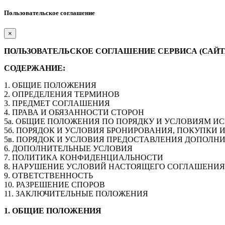
Пользовательское соглашение
×
ПОЛЬЗОВАТЕЛЬСКОЕ СОГЛАШЕНИЕ
СЕРВИСА (САЙТА
СОДЕРЖАНИЕ:
1. ОБЩИЕ ПОЛОЖЕНИЯ
2. ОПРЕДЕЛЕНИЯ ТЕРМИНОВ
3. ПРЕДМЕТ СОГЛАШЕНИЯ
4. ПРАВА И ОБЯЗАННОСТИ СТОРОН
5а. ОБЩИЕ ПОЛОЖЕНИЯ ПО ПОРЯДКУ И УСЛОВИЯМ ИС
5б. ПОРЯДОК И УСЛОВИЯ БРОНИРОВАНИЯ, ПОКУПКИ И
5в. ПОРЯДОК И УСЛОВИЯ ПРЕДОСТАВЛЕНИЯ ДОПОЛН
6. ДОПОЛНИТЕЛЬНЫЕ УСЛОВИЯ
7. ПОЛИТИКА КОНФИДЕНЦИАЛЬНОСТИ
8. НАРУШЕНИЕ УСЛОВИЙ НАСТОЯЩЕГО СОГЛАШЕНИЯ
9. ОТВЕТСТВЕННОСТЬ
10. РАЗРЕШЕНИЕ СПОРОВ
11. ЗАКЛЮЧИТЕЛЬНЫЕ ПОЛОЖЕНИЯ
1. ОБЩИЕ ПОЛОЖЕНИЯ