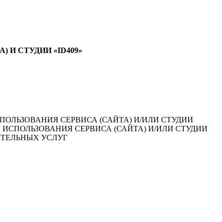
) И СТУДИИ «ID409»
ПОЛЬЗОВАНИЯ СЕРВИСА (САЙТА) И/ИЛИ СТУДИИ
 ИСПОЛЬЗОВАНИЯ СЕРВИСА (САЙТА) И/ИЛИ СТУДИИ
ИТЕЛЬНЫХ УСЛУГ