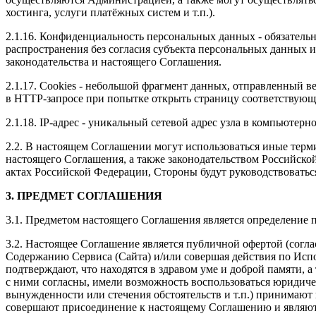
хостинга, услуги платёжных систем и т.п.).
2.1.16. Конфиденциальность персональных данных - обязател
распространения без согласия субъекта персональных данных
законодательства и настоящего Соглашения.
2.1.17. Cookies - небольшой фрагмент данных, отправленный в
в HTTP-запросе при попытке открыть страницу соответствующе
2.1.18. IP-адрес - уникальный сетевой адрес узла в компьютерн
2.2. В настоящем Соглашении могут использоваться иные терм
настоящего Соглашения, а также законодательством Российско
актах Российской Федерации, Стороны будут руководствоватьс
3. ПРЕДМЕТ СОГЛАШЕНИЯ
3.1. Предметом настоящего Соглашения является определение 
3.2. Настоящее Соглашение является публичной офертой (согла
Содержанию Сервиса (Сайта) и/или совершая действия по Испо
подтверждают, что находятся в здравом уме и доброй памяти,
с ними согласны, имели возможность воспользоваться юридиче
вынужденности или стечения обстоятельств и т.п.) принимают 
совершают присоединение к настоящему Соглашению и являются