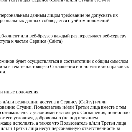
 персональным данным лицом требование не допускать их
персональных данных соблюдается с учётом положений
б-клиент или веб-браузер каждый раз пересылает веб-серверу
упа к частям Сервиса (Сайта).
ерминов будет осуществляться в соответствии с общим смыслом
мина в тексте настоящего Соглашения и в нормативно-правовых
та.
 и иные положения.
 и/или реализации доступа к Сервису (Сайту) и/или
ванию Студии, Пользователь и/или Третьи лица вместе с тем
ью ознакомлены с условиями настоящего Соглашения, полностью
ют его условиям, добровольно (не под влиянием
ежаще исполнять, а также что Пользователь и/или Третьи лица
/или Третьи лица несут персональную ответственность за